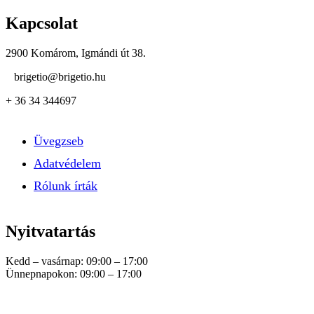
Kapcsolat
2900 Komárom, Igmándi út 38.
brigetio@brigetio.hu
+ 36 34 344697
Üvegzseb
Adatvédelem
Rólunk írták
Nyitvatartás
Kedd – vasárnap: 09:00 – 17:00
Ünnepnapokon: 09:00 – 17:00