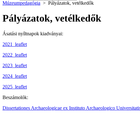
Múzeumpedagógia
>
Pályázatok, vetélkedők
Pályázatok, vetélkedők
Ásatási nyíltnapok kiadványai:
2021_leaflet
2022_leaflet
2023_leaflet
2024_leaflet
2025_leaflet
Beszámolók:
Dissertationes Archaeologicae ex Instituto Archaeologico Universitat