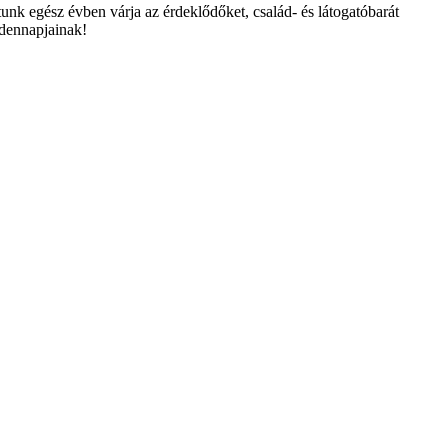
unk egész évben várja az érdeklődőket, család- és látogatóbarát
ndennapjainak!