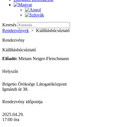
Keresés
Rendezvények
>
Kiállításbúcsúztató
Rendezvény
Kiállításbúcsúztató
Előadó:
Miriam Neiger-Fleischmann
Helyszín
Brigetio Öröksége Látogatóközpont
Igmándi út 38.
Rendezvény időpontja
2025.04.29.
17:00 óra