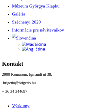
Múzeum Györgya Klapku
Galéria
Széchenyi 2020
Informácie pre návštevníkov
Kontakt
2900 Komárom, Igmándi út 38.
brigetio@brigetio.hu
+ 36 34 344697
Výskumy