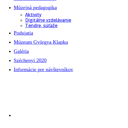
Múzejná pedagogika
Aktivity
Digitálne vzdelávanie
Tendre, súťaže
Podujatia
Múzeum Györgya Klapku
Galéria
Széchenyi 2020
Informácie pre návštevníkov