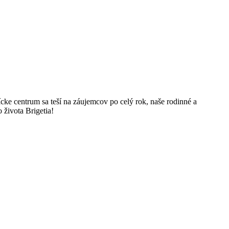
ke centrum sa teší na záujemcov po celý rok, naše rodinné a
 života Brigetia!